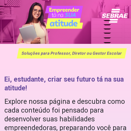
Soluções para Professor, Diretor ou Gestor Escolar
Ei, estudante, criar seu futuro tá na sua
atitude!
Explore nossa página e descubra como
cada conteúdo foi pensado para
desenvolver suas habilidades
empreendedoras, preparando você para